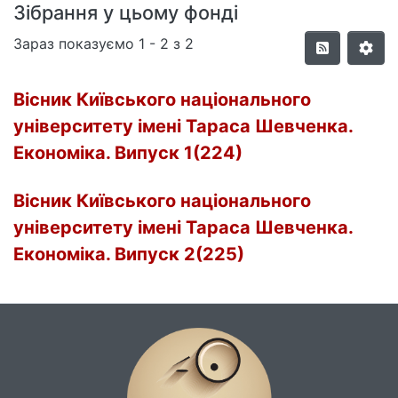
Зібрання у цьому фонді
Зараз показуємо
1 - 2 з 2
Вісник Київського національного
університету імені Тараса Шевченка.
Економіка. Випуск 1(224)
Вісник Київського національного
університету імені Тараса Шевченка.
Економіка. Випуск 2(225)