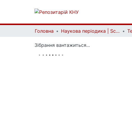
Головна
Наукова періодика | Scientific periodicals
Зібрання вантажиться...