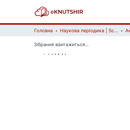
Головна
Наукова періодика | Scientific periodicals
Зібрання вантажиться...