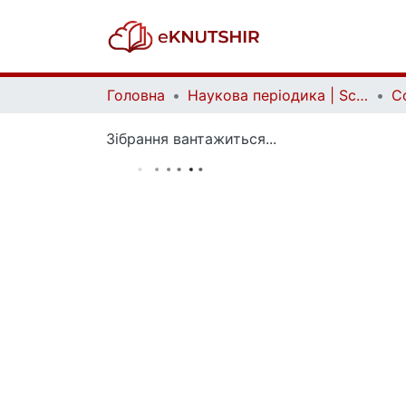
Головна
Наукова періодика | Scientific periodicals
Зібрання вантажиться...