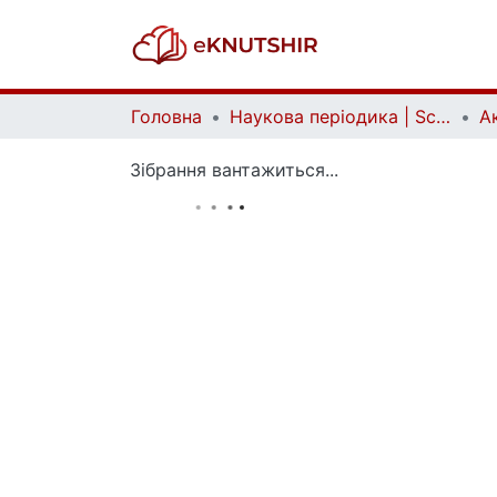
Головна
Наукова періодика | Scientific periodicals
Зібрання вантажиться...