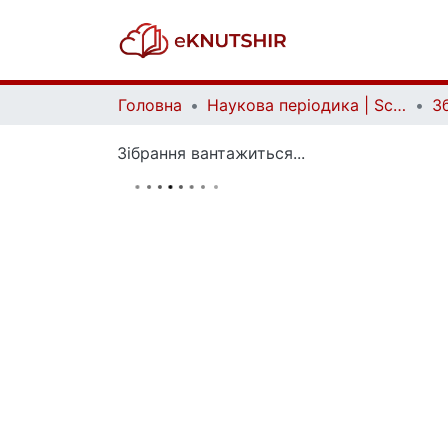
Головна
Наукова періодика | Scientific periodicals
Зібрання вантажиться...