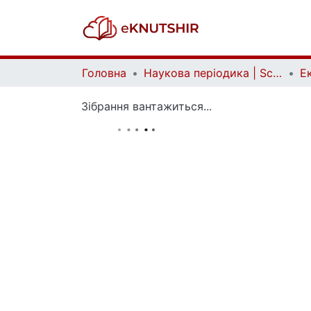
Головна
Наукова періодика | Scientific periodicals
Зібрання вантажиться...