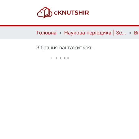
Головна
Наукова періодика | Scientific periodicals
Зібрання вантажиться...