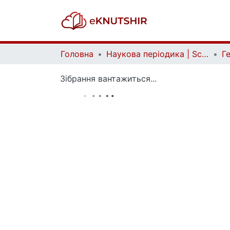
Головна
Наукова періодика | Scientific periodicals
Зібрання вантажиться...