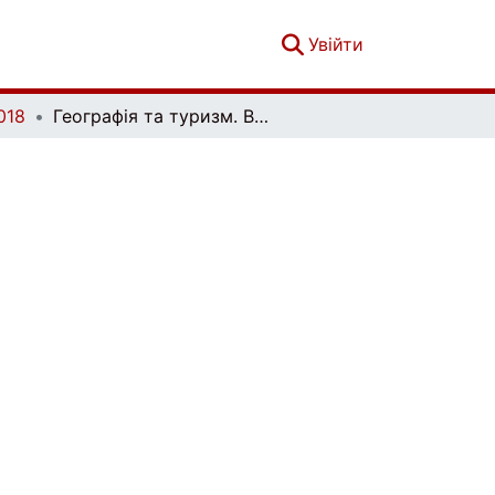
(current)
Увійти
018
Географія та туризм. Випуск 43