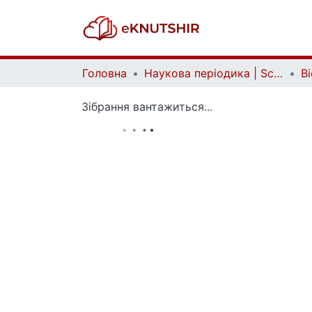
Головна
Наукова періодика | Scientific periodicals
Зібрання вантажиться...